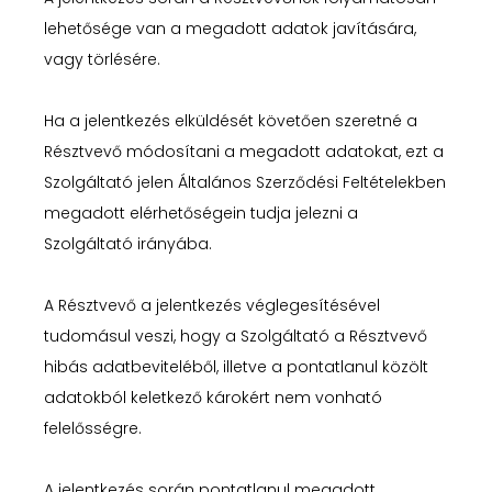
lehetősége van a megadott adatok javítására,
vagy törlésére.
Ha a jelentkezés elküldését követően szeretné a
Résztvevő módosítani a megadott adatokat, ezt a
Szolgáltató jelen Általános Szerződési Feltételekben
megadott elérhetőségein tudja jelezni a
Szolgáltató irányába.
A Résztvevő a jelentkezés véglegesítésével
tudomásul veszi, hogy a Szolgáltató a Résztvevő
hibás adatbeviteléből, illetve a pontatlanul közölt
adatokból keletkező károkért nem vonható
felelősségre.
A jelentkezés során pontatlanul megadott