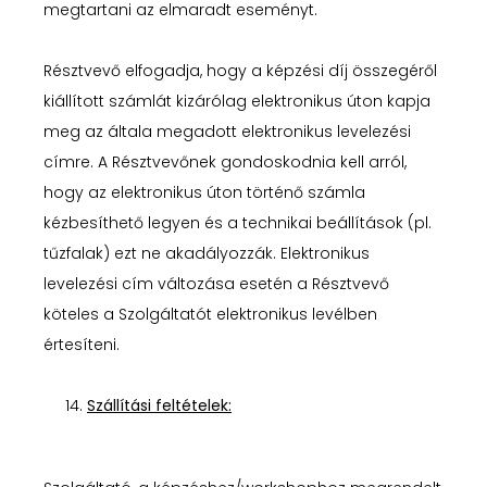
megtartani az elmaradt eseményt.
Résztvevő elfogadja, hogy a képzési díj összegéről
kiállított számlát kizárólag elektronikus úton kapja
meg az általa megadott elektronikus levelezési
címre. A Résztvevőnek gondoskodnia kell arról,
hogy az elektronikus úton történő számla
kézbesíthető legyen és a technikai beállítások (pl.
tűzfalak) ezt ne akadályozzák. Elektronikus
levelezési cím változása esetén a Résztvevő
köteles a Szolgáltatót elektronikus levélben
értesíteni.
Szállítási feltételek: