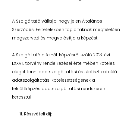
A Szolgáltató vállalja, hogy jelen Általános
Szerződési Feltételekben foglaltaknak megfelelően
megszervezi és megvalósítja a képzést.
A Szolgáltató a felnőttképzésről szóló 2013. évi
LXXVII. törvény rendelkezései értelmében köteles
eleget tenni adatszolgáltatási és statisztikai célú
adatszolgáltatási kötelezettségének a
felnőttképzés adatszolgáltatási rendszerén
keresztül.
Részvételi díj: