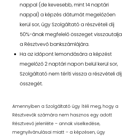
nappal (de kevesebb, mint 14 naptári
nappal) a képzés dátumát megelőzően
kerül sor, úgy Szolgáltató a részvételi díj
50%-ának megfelelő összeget visszautalja
a Résztvevő bankszámlájára.
Ha az időpont lemondására a képzést
megelőző 2 naptári napon belül kerül sor,
Szolgáltató nem téríti vissza a részvételi díj
összegét.
Amennyiben a Szolgáltató úgy ítéli meg, hogy a
Résztvevők számára nem hasznos egy adott
Résztvevő jelenléte – annak viselkedése,
megnyilvánulásai miatt – a képzésen, úgy