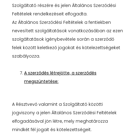
Szolgáltató részére és jelen Általános Szerződési
Feltételek rendelkezéseit elfogadta.
Az Általános Szerződési Feltételek a fentiekben
nevesített szolgáltatások vonatkozásában az ezen
szolgáltatások igénybevétele során a szerződő
felek között keletkező jogokat és kötelezettségeket
szabályozza.
A szerződés létrejötte, a szerződés
megszüntetése:
A Résztvevő valamint a Szolgáltató közötti
jogviszony a jelen Általános Szerződési Feltételek
elfogadásával jön létre, mely meghatározza
mindkét fél jogait és kötelezettségeit.