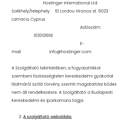
Hostinger International Ltd.
Székhely/telephely: 61 Lordou Vironos st. 6023
Larnaca, Cyprus
Adószám:
10301365E
E-
mail:
info@hostinger.com
A Szolgáltató tekintetében, a fogyasztókkal
szembeni tisztességtelen kereskedelmi gyakorlat
tilalmáról szóló törvény szerinti magatartási kódex
nem áll rendelkezésre. A Szolgáltató a Budapesti
Kereskedelmi és Iparkamara tagja.
A szolgáltató weboldala: