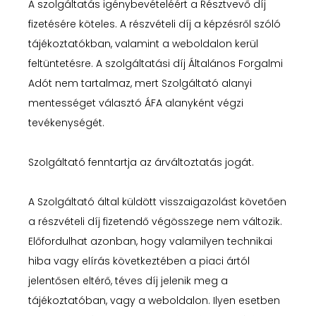
A szolgáltatás igénybevételéért a Résztvevő díj
fizetésére köteles. A részvételi díj a képzésről szóló
tájékoztatókban, valamint a weboldalon kerül
feltüntetésre. A szolgáltatási díj Általános Forgalmi
Adót nem tartalmaz, mert Szolgáltató alanyi
mentességet választó ÁFA alanyként végzi
tevékenységét.
Szolgáltató fenntartja az árváltoztatás jogát.
A Szolgáltató által küldött visszaigazolást követően
a részvételi díj fizetendő végösszege nem változik.
Előfordulhat azonban, hogy valamilyen technikai
hiba vagy elírás következtében a piaci ártól
jelentősen eltérő, téves díj jelenik meg a
tájékoztatóban, vagy a weboldalon. Ilyen esetben