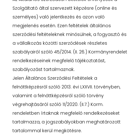
Szolgáltató által szervezett képzésre (online és
személyes) való jelentkezés és azon való
megjelenés esetén. Ezen feltételek általános
szerződési feltételeknek minősülnek, a fogyasztó és
a vállalkozás közötti szerződések részletes
szabályairól szóló 45/2014. (II. 26.) Kormányrendelet
rendelkezéseinek megfelelő tájékoztatást,
szabályozást tartalmaznak.
Jelen Általános Szerződési Feltételek a
felnőttképzésről szóló 2013. évi LXXVII. törvényben,
valamint a felnőttképzésről szóló törvény
végrehajtásáról szóló 11/2020. (II.7.) Korm.
rendeletben írtaknak megfelelő rendelkezéseket
tartalmazza, a jogszabályokban meghatározott
tartalommal kerül megkötésre.