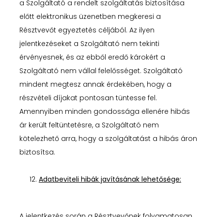
a Szolgáltató a rendelt szolgáltatás biztosítása
előtt elektronikus üzenetben megkeresi a
Résztvevőt egyeztetés céljából. Az ilyen
jelentkezéseket a Szolgáltató nem tekinti
érvényesnek, és az ebből eredő károkért a
Szolgáltató nem vállal felelősséget. Szolgáltató
mindent megtesz annak érdekében, hogy a
részvételi díjakat pontosan tüntesse fel.
Amennyiben minden gondossága ellenére hibás
ár került feltüntetésre, a Szolgáltató nem
kötelezhető arra, hogy a szolgáltatást a hibás áron
biztosítsa.
Adatbeviteli hibák javításának lehetősége:
A jelentkezés során a Résztvevőnek folyamatosan