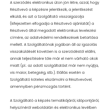
A szerződés elektronikus úton jön létre, azzal, hogy
Résztvevő a képzésre jelentkezik, a jelentkezést
elküldi, és azt a Szolgáltató visszaigazolja
(kifejezetten elfogadja a Résztvevő ajánlatát) a
Résztvevő által megadott elektronikus levelezési
címére, az adatvédelmi rendelkezések betartása
mellett. A Szolgáltatónak jogában áll az igazolás
visszaküldését követően is a szerződéstől elállni,
annak teljesítésére tőle már el nem várható okok
miatt (pl.: az adott szolgáltatást már nem nyújtja,
vis maior, betegség, stb.). Elállás esetén a
Szolgáltató köteles elszámolni a Résztvevővel,
amennyiben pénzmozgás történt.
A Szolgáltató a képzés tematikájáról, időpontjáról,
helyszínéről weboldalán és elektronikus levélben