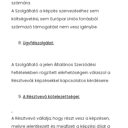
számára.
A Szolgáltató a képzés szervezéséhez sem
költségvetési, sem Európai Uniós forrásból
származó támogatást nem vesz igénybe.
Ügyfélszolgálat:
A Szolgáltató a jelen Általános Szerződési
Feltételekben rögzített elérhetőségein válaszol a
Résztvevők képzésekkel kapcsolatos kérdéseire.
A Résztvevő kötelezettségei:
A Résztvevő vállalja, hogy részt vesz a képzésen,
melyre jelentkezett és megfizeti a képzési díjat a