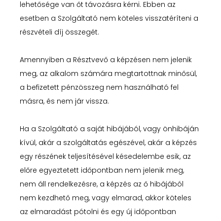
lehetősége van őt távozásra kérni. Ebben az
esetben a Szolgáltató nem köteles visszatéríteni a
részvételi díj összegét.
Amennyiben a Résztvevő a képzésen nem jelenik
meg, az alkalom számára megtartottnak minősül,
a befizetett pénzösszeg nem használható fel
másra, és nem jár vissza.
Ha a Szolgáltató a saját hibájából, vagy önhibáján
kívül, akár a szolgáltatás egészével, akár a képzés
egy részének teljesítésével késedelembe esik, az
előre egyeztetett időpontban nem jelenik meg,
nem áll rendelkezésre, a képzés az ő hibájából
nem kezdhető meg, vagy elmarad, akkor köteles
az elmaradást pótolni és egy új időpontban