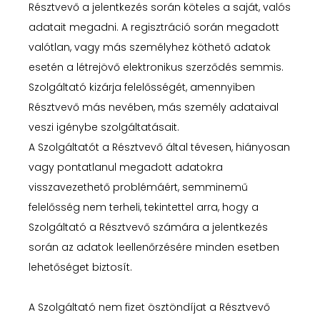
Résztvevő a jelentkezés során köteles a saját, valós
adatait megadni. A regisztráció során megadott
valótlan, vagy más személyhez köthető adatok
esetén a létrejövő elektronikus szerződés semmis.
Szolgáltató kizárja felelősségét, amennyiben
Résztvevő más nevében, más személy adataival
veszi igénybe szolgáltatásait.
A Szolgáltatót a Résztvevő által tévesen, hiányosan
vagy pontatlanul megadott adatokra
visszavezethető problémáért, semminemű
felelősség nem terheli, tekintettel arra, hogy a
Szolgáltató a Résztvevő számára a jelentkezés
során az adatok leellenőrzésére minden esetben
lehetőséget biztosít.
A Szolgáltató nem fizet ösztöndíjat a Résztvevő