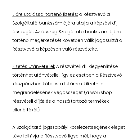
Előre utalással történő fizetés:
a Résztvevő a
Szolgáltató bankszámlájára utalja a képzési díj
összegét. Az összeg Szolgáltató bankszámlájára
történő megérkezését követően válik jogosulttá a
Résztvevő a képzésen való részvételre.
Fizetés utánvétellel:
A részvételi díj kiegyenlítése
történhet utánvétellel, így ez esetben a Résztvevő
készpénzben köteles a futárnak kifizetni a
megrendelésének végösszegét (a workshop
részvételi díját és a hozzá tartozó termékek
ellenértékét).
A Szolgáltató jogszabályi kötelezettségének eleget
téve felhívja a Résztvevő figyelmét, hogy a