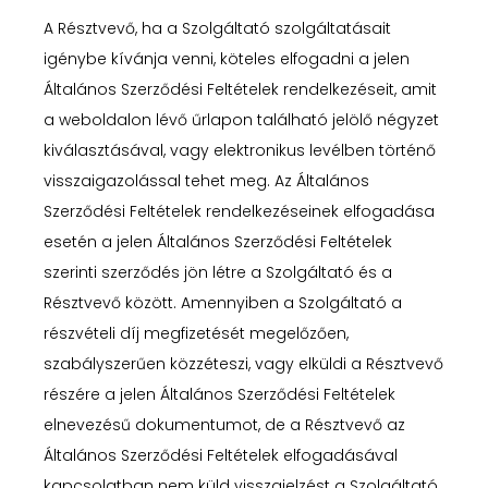
A Résztvevő, ha a Szolgáltató szolgáltatásait
igénybe kívánja venni, köteles elfogadni a jelen
Általános Szerződési Feltételek rendelkezéseit, amit
a weboldalon lévő űrlapon található jelölő négyzet
kiválasztásával, vagy elektronikus levélben történő
visszaigazolással tehet meg. Az Általános
Szerződési Feltételek rendelkezéseinek elfogadása
esetén a jelen Általános Szerződési Feltételek
szerinti szerződés jön létre a Szolgáltató és a
Résztvevő között. Amennyiben a Szolgáltató a
részvételi díj megfizetését megelőzően,
szabályszerűen közzéteszi, vagy elküldi a Résztvevő
részére a jelen Általános Szerződési Feltételek
elnevezésű dokumentumot, de a Résztvevő az
Általános Szerződési Feltételek elfogadásával
kapcsolatban nem küld visszajelzést a Szolgáltató