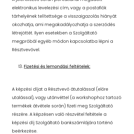
elektronikus levelezési cím, vagy a postafiók
tárhelyének telítettsége a visszaigazolás hiányát
okozhatja, ami megakadályozhatja a szerződés
létrejöttét. Ilyen esetekben a Szolgáltató
megpróbál egyéb módon kapcsolatba lépni a
Résztvevővel.
Fizetési és lemondási feltételek:
A képzési díjat a Résztvevő átutalással (előre
utalással), vagy utánvéttel (a workshophoz tartozó
termékek átvétele során) fizeti meg Szolgáltató
részére. A képzésen való részvétel feltétele a
képzési díj Szolgáltató bankszámlájára történő
beérkezése.