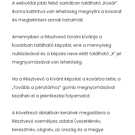
A weboldal jobb felső sarkában található „Kosár”
ikonra kattintva van lehetőség megnyitni a kosarat
és megtekinteni annak tartalmát.
Amennyiben a Résztvevő törölni kívánja a
kosárban található képzést, erre a mennyiség
nullázásával és a képzés neve előtt található „X” jel
megnyomásával van lehetőség.
Ha a Résztvevő a kívánt képzést a kosárba tette, a
„Tovább a pénztárhoz” gomb megnyomásával
kezdheti el a jelentkezési folyamatot.
A következő ablakban kerülnek megadásra a
Résztvevő személyes adatai (vezetéknév,
keresztnév, cégnév, az ország és a megye