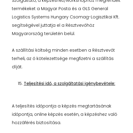
Szolgáltató, a képzéshez/workshophoz megrendelt
termékeket a Magyar Posta és a GLS General
Logistics Systems Hungary Csomag-Logisztikai Kft.
segítségével juttatja el a Résztvevőhöz
Magyarország területén belül.
A szállítási költség minden esetben a Résztvevőt
terheli, az ő kötelezettsége megfizetni a szállítás
díját.
Teljesítési idő, a szolgáltatási igénybevétele:
A teljesítés időpontja a képzés megtartásának
időpontja, online képzés esetén, a képzéshez való
hozzáférés biztosítása.