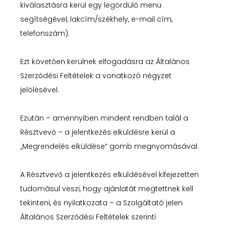
kiválasztásra kerül egy legördülő menü
segítségével, lakcím/székhely, e-mail cím,
telefonszám).
Ezt követően kerülnek elfogadásra az Általános
Szerződési Feltételek a vonatkozó négyzet
jelölésével.
Ezután – amennyiben mindent rendben talál a
Résztvevő – a jelentkezés elküldésre kerül a
„Megrendelés elküldése” gomb megnyomásával.
A Résztvevő a jelentkezés elküldésével kifejezetten
tudomásul veszi, hogy ajánlatát megtettnek kell
tekinteni, és nyilatkozata – a Szolgáltató jelen
Általános Szerződési Feltételek szerinti