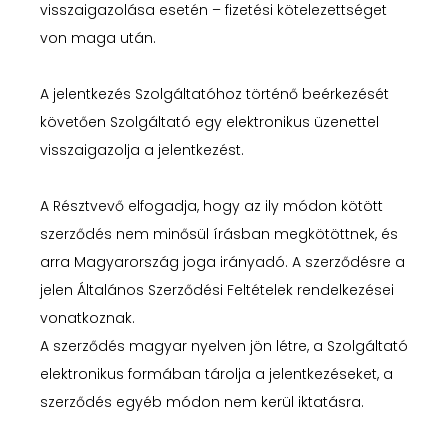
visszaigazolása esetén – fizetési kötelezettséget
von maga után.
A jelentkezés Szolgáltatóhoz történő beérkezését
követően Szolgáltató egy elektronikus üzenettel
visszaigazolja a jelentkezést.
A Résztvevő elfogadja, hogy az ily módon kötött
szerződés nem minősül írásban megkötöttnek, és
arra Magyarország joga irányadó. A szerződésre a
jelen Általános Szerződési Feltételek rendelkezései
vonatkoznak.
A szerződés magyar nyelven jön létre, a Szolgáltató
elektronikus formában tárolja a jelentkezéseket, a
szerződés egyéb módon nem kerül iktatásra.