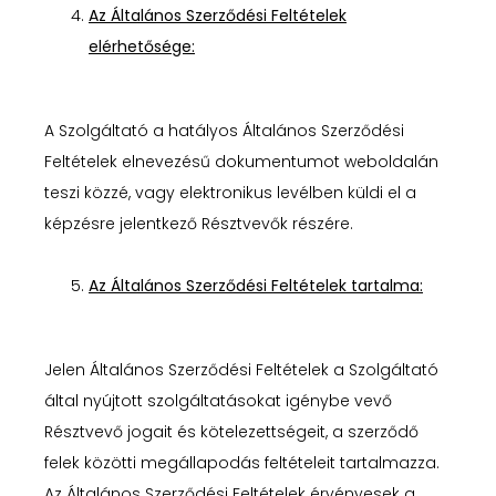
Az Általános Szerződési Feltételek
elérhetősége:
A Szolgáltató a hatályos Általános Szerződési
Feltételek elnevezésű dokumentumot weboldalán
teszi közzé, vagy elektronikus levélben küldi el a
képzésre jelentkező Résztvevők részére.
Az Általános Szerződési Feltételek tartalma:
Jelen Általános Szerződési Feltételek a Szolgáltató
által nyújtott szolgáltatásokat igénybe vevő
Résztvevő jogait és kötelezettségeit, a szerződő
felek közötti megállapodás feltételeit tartalmazza.
Az Általános Szerződési Feltételek érvényesek a