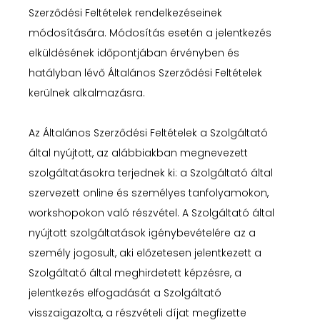
Szerződési Feltételek rendelkezéseinek
módosítására. Módosítás esetén a jelentkezés
elküldésének időpontjában érvényben és
hatályban lévő Általános Szerződési Feltételek
kerülnek alkalmazásra.
Az Általános Szerződési Feltételek a Szolgáltató
által nyújtott, az alábbiakban megnevezett
szolgáltatásokra terjednek ki: a Szolgáltató által
szervezett online és személyes tanfolyamokon,
workshopokon való részvétel. A Szolgáltató által
nyújtott szolgáltatások igénybevételére az a
személy jogosult, aki előzetesen jelentkezett a
Szolgáltató által meghirdetett képzésre, a
jelentkezés elfogadását a Szolgáltató
visszaigazolta, a részvételi díjat megfizette