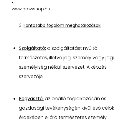
www.browshop.hu
Fontosabb fogalom meghatározások:
Szolgáltató:
a szolgáltatást nyújtó
természetes, illetve jogi személy vagy jogi
személyiség nélküli szervezet. A képzés
szervezője.
Fogyasztó:
az önálló foglalkozásán és
gazdasági tevékenységén kívül eső célok
érdekében eljáró természetes személy.