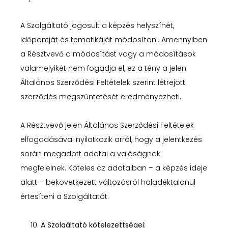
A Szolgáltató jogosult a képzés helyszínét,
időpontját és tematikáját módosítani. Amennyiben
a Résztvevő a módosítást vagy a módosítások
valamelyikét nem fogadja el, ez a tény a jelen
Általános Szerződési Feltételek szerint létrejött
szerződés megszűntetését eredményezheti.
A Résztvevő jelen Általános Szerződési Feltételek
elfogadásával nyilatkozik arról, hogy a jelentkezés
során megadott adatai a valóságnak
megfelelnek. Köteles az adataiban – a képzés ideje
alatt – bekövetkezett változásról haladéktalanul
értesíteni a Szolgáltatót.
A Szolgáltató kötelezettségei: