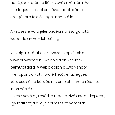
ad tájékoztatást a Résztvevők számára. Az
esetleges elírásokért, téves adatokért a
Szolgáltató felelősséget nem vállal.
A képzésre való jelentkezésre a Szolgáltató
weboldalán van lehetőség.
A Szolgáltató által szervezett képzések a
www.browshop.hu
weboldalon kerülnek
bemutatásra. A weboldalon a „Workshop”
menüpontra kattintva érhetők el az egyes
képzések és a képzés nevére kattintva a részletes
információk.
A Résztvevő a „Kosárba teszi” a kiválasztott képzést,
így indíthatja el a jelentkezés folyamatát.