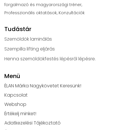
forgalmazó és magyarországi tréner,
Professzionális oktatások, Konzultációk
Tudástár
Szemöldök laminálás
Szempilla lifting eljárás
Henna szemöldökfestés lépésről lépésre.
Menü
ÉLAN Márka Nagykövetet Keresünk!
Kapcsolat
Webshop
Értékelj minket!
Adatkezelési Tájékoztató