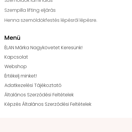
Szemöldök laminálás
Szempilla lifting eljárás
Henna szemöldökfestés lépésről lépésre.
Menü
ÉLAN Márka Nagykövetet Keresünk!
Kapcsolat
Webshop
Értékelj minket!
Adatkezelési Tájékoztató
Általános Szerződési Feltételek
Képzés Általános Szerződési Feltételek