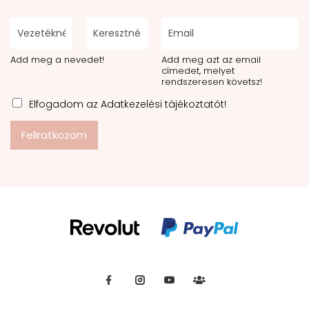
Add meg a nevedet!
Add meg azt az email
címedet, melyet
rendszeresen követsz!
Elfogadom az Adatkezelési tájékoztatót!
Feliratkozom