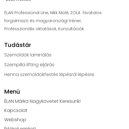
ÉLAN Professional Line, Nikk Molé, ZOLA hivatalos
forgalmazó és magyarországi tréner,
Professzionális oktatások, Konzultációk
Tudástár
Szemöldök laminálás
Szempilla lifting eljárás
Henna szemöldökfestés lépésről lépésre.
Menü
ÉLAN Márka Nagykövetet Keresünk!
Kapcsolat
Webshop
Értékelj minket!