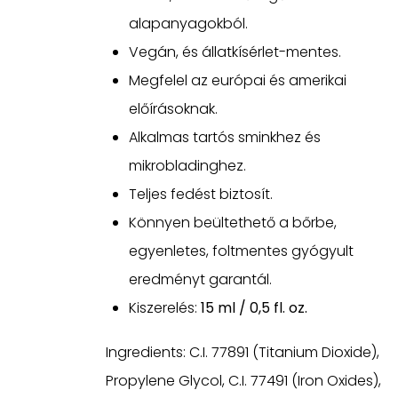
alapanyagokból.
Vegán, és állatkísérlet-mentes.
Megfelel az európai és amerikai
előírásoknak.
Alkalmas tartós sminkhez és
mikrobladinghez.
Teljes fedést biztosít.
Könnyen beültethető a bőrbe,
egyenletes, foltmentes gyógyult
eredményt garantál.
Kiszerelés:
15 ml / 0,5 fl. oz.
Ingredients: C.I. 77891 (Titanium Dioxide),
Propylene Glycol, C.I. 77491 (Iron Oxides),