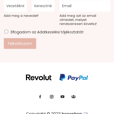
Add meg a nevedet!
Add meg azt az email
címedet, melyet
rendszeresen követsz!
Elfogadom az Adatkezelési tájékoztatót!
Feliratkozom
Copyright © 2023
browshop