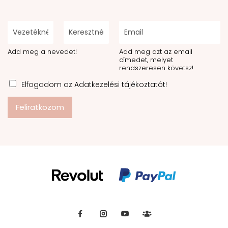
Add meg a nevedet!
Add meg azt az email
címedet, melyet
rendszeresen követsz!
Elfogadom az Adatkezelési tájékoztatót!
Feliratkozom