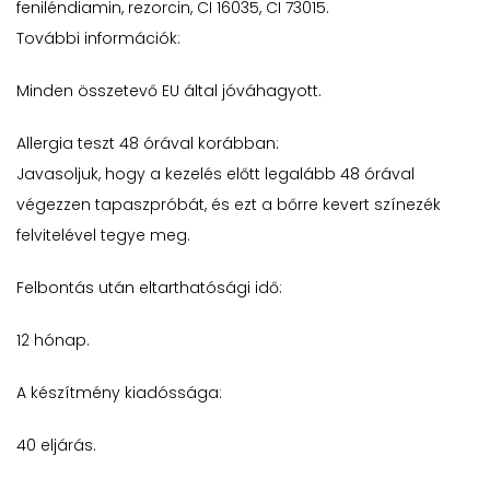
feniléndiamin, rezorcin, CI 16035, CI 73015.
További információk:
Minden összetevő EU által jóváhagyott.
Allergia teszt 48 órával korábban:
Javasoljuk, hogy a kezelés előtt legalább 48 órával
végezzen tapaszpróbát, és ezt a bőrre kevert színezék
felvitelével tegye meg.
Felbontás után eltarthatósági idő:
12 hónap.
A készítmény kiadóssága:
40 eljárás.