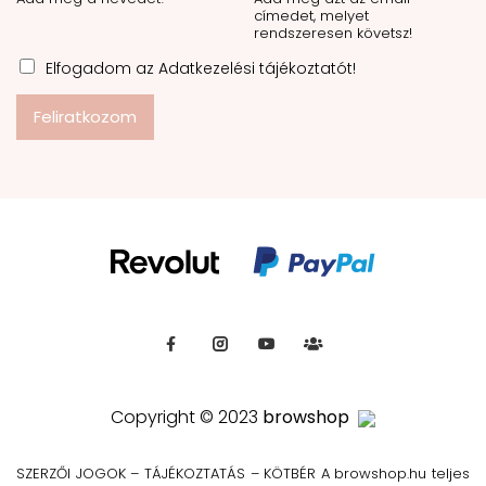
címedet, melyet
rendszeresen követsz!
Elfogadom az Adatkezelési tájékoztatót!
Feliratkozom
Copyright © 2023
browshop
SZERZŐI JOGOK – TÁJÉKOZTATÁS – KÖTBÉR A browshop.hu teljes