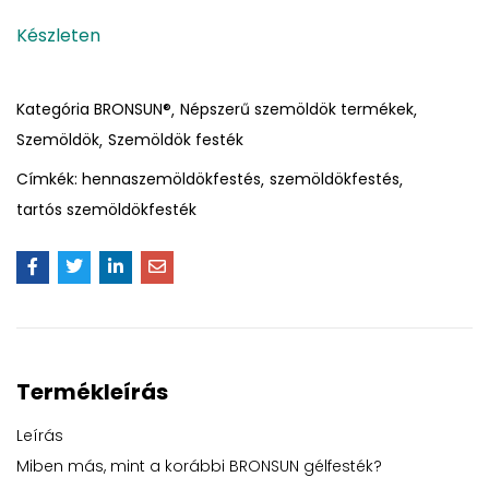
Készleten
Kategória
BRONSUN®
Népszerű szemöldök termékek
Szemöldök
Szemöldök festék
Címkék:
hennaszemöldökfestés
szemöldökfestés
tartós szemöldökfesték
Termékleírás
Leírás
Miben más, mint a korábbi BRONSUN gélfesték?