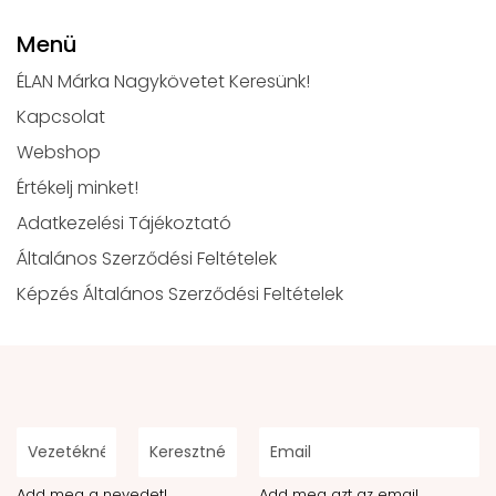
Menü
ÉLAN Márka Nagykövetet Keresünk!
Kapcsolat
Webshop
Értékelj minket!
Adatkezelési Tájékoztató
Általános Szerződési Feltételek
Képzés Általános Szerződési Feltételek
Add meg a nevedet!
Add meg azt az email