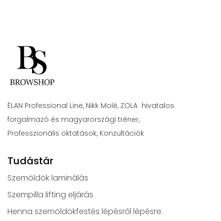
ÉLAN Professional Line, Nikk Molé, ZOLA hivatalos
forgalmazó és magyarországi tréner,
Professzionális oktatások, Konzultációk
Tudástár
Szemöldök laminálás
Szempilla lifting eljárás
Henna szemöldökfestés lépésről lépésre.