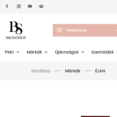
Webshop
PMU
Márkák
Újdonságok
Szemöldök
Kezdőlap
Márkák
ÉLAN