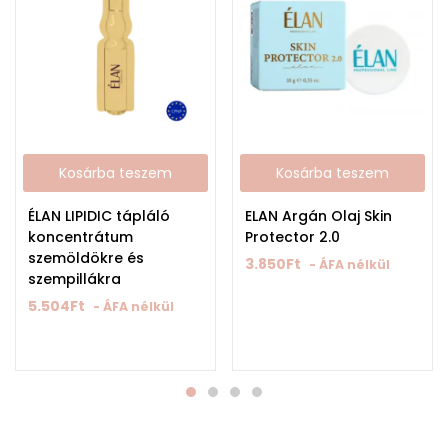
Kosárba teszem
Kosárba teszem
ÉLAN LIPIDIC tápláló
ELAN Argán Olaj Skin
koncentrátum
Protector 2.0
szemöldökre és
3.850
Ft
- ÁFA nélkül
szempillákra
5.504
Ft
- ÁFA nélkül