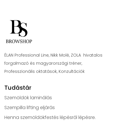
ÉLAN Professional Line, Nikk Molé, ZOLA hivatalos
forgalmazó és magyarországi tréner,
Professzionális oktatások, Konzultációk
Tudástár
Szemöldök laminálás
Szempilla lifting eljárás
Henna szemöldökfestés lépésről lépésre.