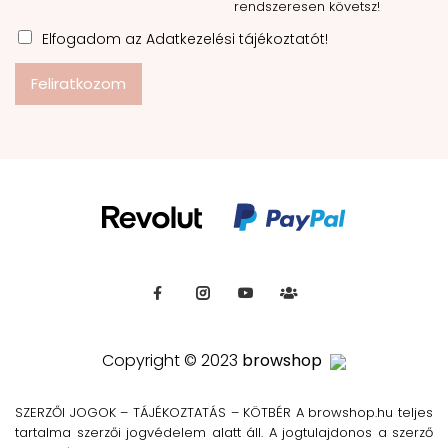
rendszeresen követsz!
Elfogadom az Adatkezelési tájékoztatót!
Feliratkozom
Copyright © 2023
browshop
SZERZŐI JOGOK – TÁJÉKOZTATÁS – KÖTBÉR A browshop.hu teljes
tartalma szerzői jogvédelem alatt áll. A jogtulajdonos a szerző