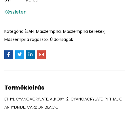
5 ml
Korea
Készleten
Kategória
ÉLAN
Műszempilla
Műszempilla kellékek
Műszempilla ragasztó
Újdonságok
Termékleírás
ETHYL CYANOACRYLATE, ALKOXY-2-CYANOACRYLATE, PHTHALIC
ANHYDRIDE, CARBON BLACK.