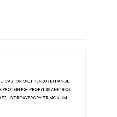
D CASTOR OIL, PHENOXYETHANOL,
PROTEIN PG-PROPYL SILANETRIOL,
OATE, HYDROXYPROPYLTRIMONIUM