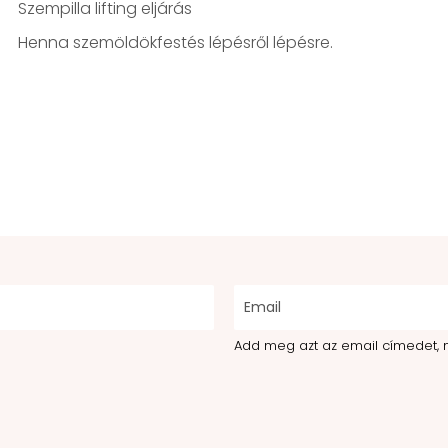
Szempilla lifting eljárás
Henna szemöldökfestés lépésről lépésre.
Add meg azt az email címedet, 