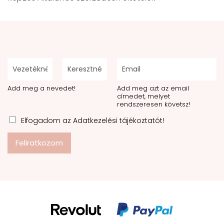
Add meg a nevedet!
Add meg azt az email
címedet, melyet
rendszeresen követsz!
Elfogadom az Adatkezelési tájékoztatót!
Feliratkozom