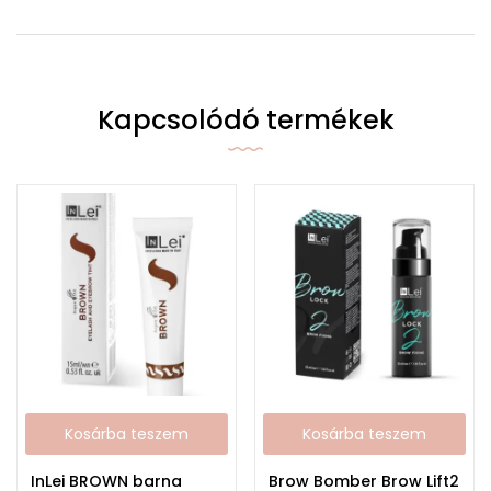
Kapcsolódó termékek
Kosárba teszem
Kosárba teszem
InLei BROWN barna
Brow Bomber Brow Lift2