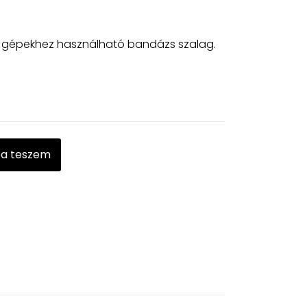
ó gépekhez használható bandázs szalag.
ba teszem