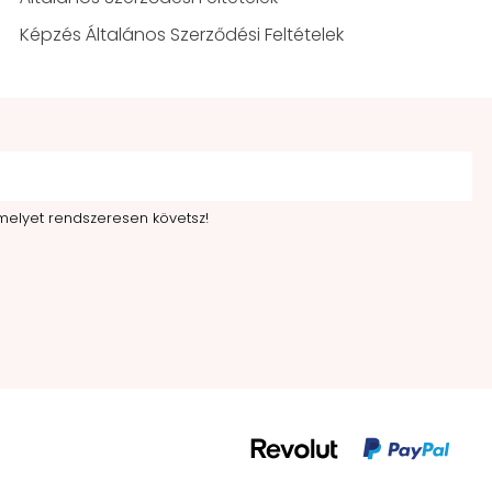
Képzés Általános Szerződési Feltételek
melyet rendszeresen követsz!