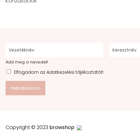
Konzultációk
Add meg a nevedet!
Elfogadom az Adatkezelési tájékoztatót!
Feliratkozom
Copyright © 2023
browshop