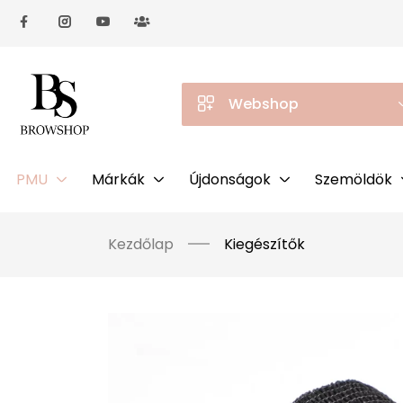
Webshop
PMU
Márkák
Újdonságok
Szemöldök
Kezdőlap
Kiegészítők