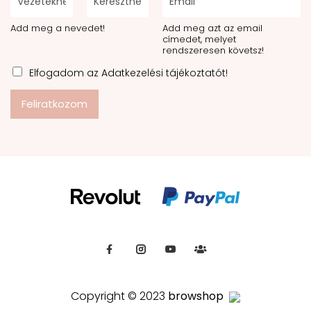
Add meg a nevedet!
Add meg azt az email
címedet, melyet
rendszeresen követsz!
Elfogadom az Adatkezelési tájékoztatót!
Feliratkozom
Copyright © 2023
browshop