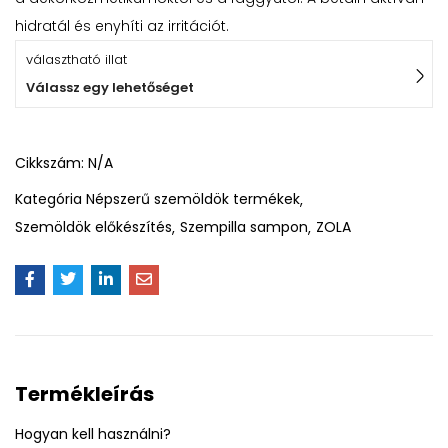
hidratál és enyhíti az irritációt.
választható illat
Válassz egy lehetőséget
Cikkszám:
N/A
Kategória
Népszerű szemöldök termékek
Szemöldök előkészítés
Szempilla sampon
ZOLA
Termékleírás
Hogyan kell használni?