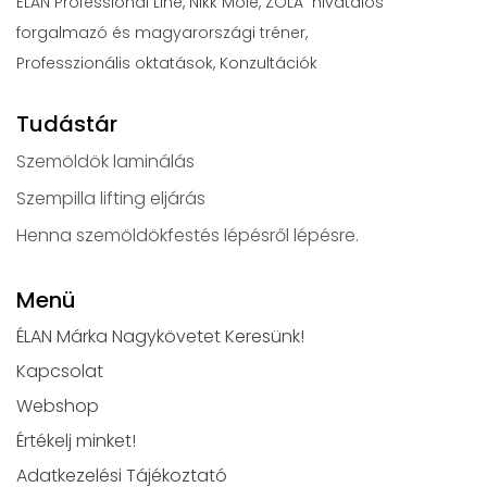
ÉLAN Professional Line, Nikk Molé, ZOLA hivatalos
forgalmazó és magyarországi tréner,
Professzionális oktatások, Konzultációk
Tudástár
Szemöldök laminálás
Szempilla lifting eljárás
Henna szemöldökfestés lépésről lépésre.
Menü
ÉLAN Márka Nagykövetet Keresünk!
Kapcsolat
Webshop
Értékelj minket!
Adatkezelési Tájékoztató