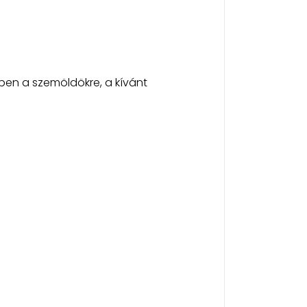
gben a szemöldökre, a kívánt