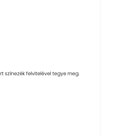
t színezék felvitelével tegye meg.