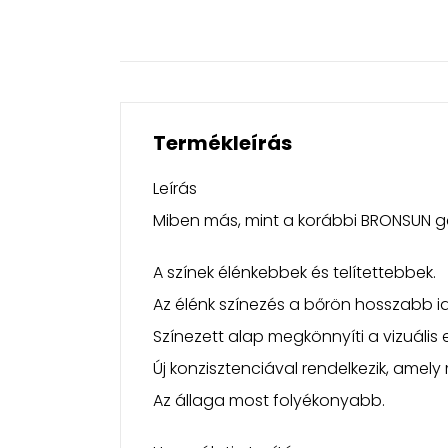
Termékleírás
Leírás
Miben más, mint a korábbi BRONSUN g
A színek élénkebbek és telítettebbek.
Az élénk színezés a bőrön hosszabb id
Színezett alap megkönnyíti a vizuális e
Új konzisztenciával rendelkezik, amely
Az állaga most folyékonyabb.