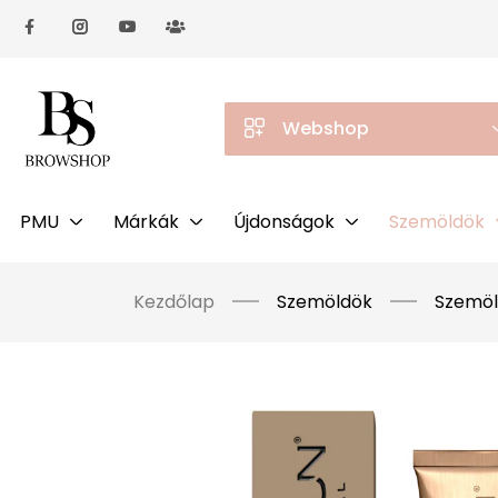
Webshop
PMU
Márkák
Újdonságok
Szemöldök
Kezdőlap
Szemöldök
Szemöl