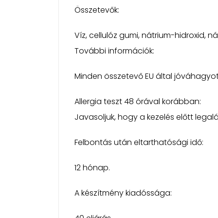
Összetevők:
Víz, cellulóz gumi, nátrium-hidroxid, ná
További információk:
Minden összetevő EU által jóváhagyot
Allergia teszt 48 órával korábban:
Javasoljuk, hogy a kezelés előtt lega
Felbontás után eltarthatósági idő:
12 hónap.
A készítmény kiadóssága: