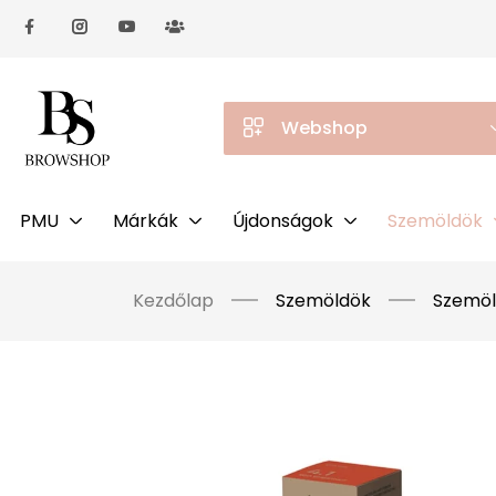
Webshop
PMU
Márkák
Újdonságok
Szemöldök
Kezdőlap
Szemöldök
Szemöl