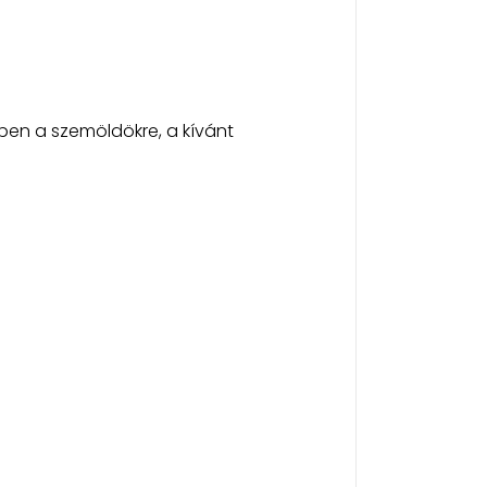
gben a szemöldökre, a kívánt