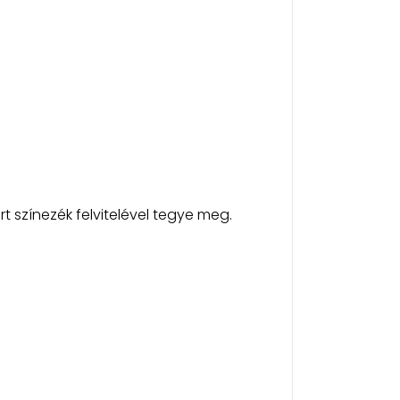
t színezék felvitelével tegye meg.