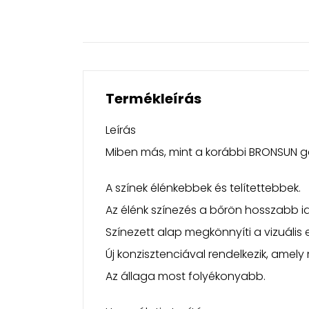
Termékleírás
Leírás
Miben más, mint a korábbi BRONSUN g
A színek élénkebbek és telítettebbek.
Az élénk színezés a bőrön hosszabb id
Színezett alap megkönnyíti a vizuális e
Új konzisztenciával rendelkezik, amely
Az állaga most folyékonyabb.