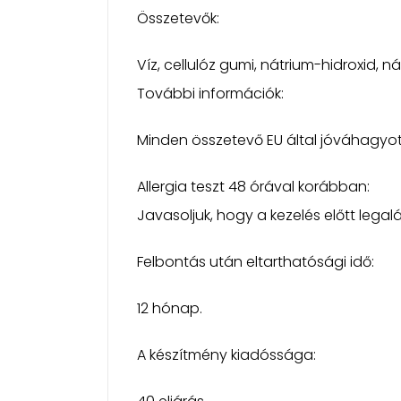
Összetevők:
Víz, cellulóz gumi, nátrium-hidroxid, ná
További információk:
Minden összetevő EU által jóváhagyot
Allergia teszt 48 órával korábban:
Javasoljuk, hogy a kezelés előtt lega
Felbontás után eltarthatósági idő:
12 hónap.
A készítmény kiadóssága: