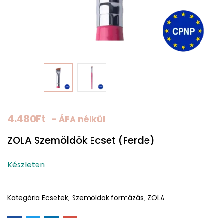
4.480
Ft
- ÁFA nélkül
ZOLA Szemöldök Ecset (Ferde)
Készleten
Kategória
Ecsetek
Szemöldök formázás
ZOLA