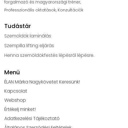
forgalmazó és magyarországi tréner,
Professzionális oktatások, Konzultációk
Tudástár
Szemöldök laminálás
Szempilla lifting eljárás
Henna szemöldökfestés lépésről lépésre.
Menü
ÉLAN Márka Nagykövetet Keresünk!
Kapcsolat
Webshop
Értékelj minket!
Adatkezelési Tájékoztató
Általános Szerződési Feltételek